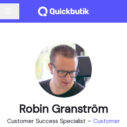
Dela sidan
KARRIÄRMENY
Robin Granström
Customer Success Specialist –
Customer