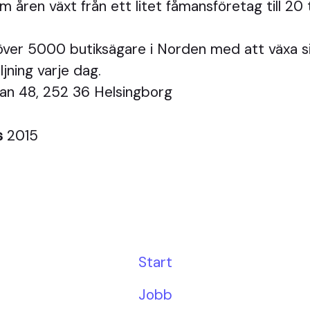
m åren växt från ett litet fåmansföretag till 20 
 över 5000 butiksägare i Norden med att växa s
ljning varje dag.
an 48, 252 36 Helsingborg
s
2015
Start
Jobb