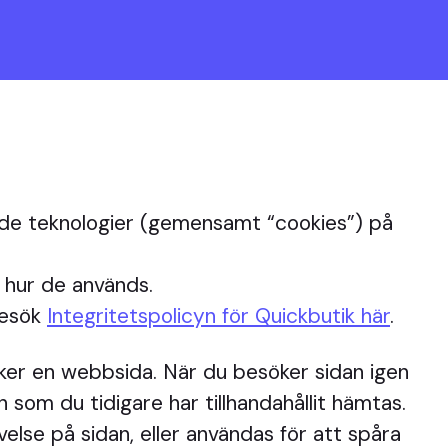
nande teknologier (gemensamt “cookies”) på
r hur de används.
besök
Integritetspolicyn för Quickbutik här
.
söker en webbsida. När du besöker sidan igen
 som du tidigare har tillhandahållit hämtas.
else på sidan, eller användas för att spåra