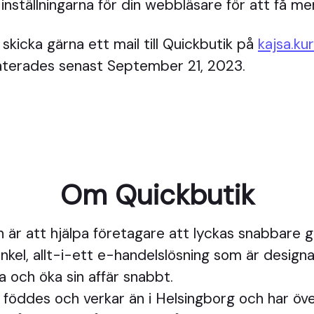
ställningarna för din webbläsare för att få mer
kicka gärna ett mail till Quickbutik på
kajsa.k
daterades senast September 21, 2023.
Om Quickbutik
n är att hjälpa företagare att lyckas snabbare
nkel, allt-i-ett e-handelslösning som är designa
a och öka sin affär snabbt.
 föddes och verkar än i Helsingborg och har öv