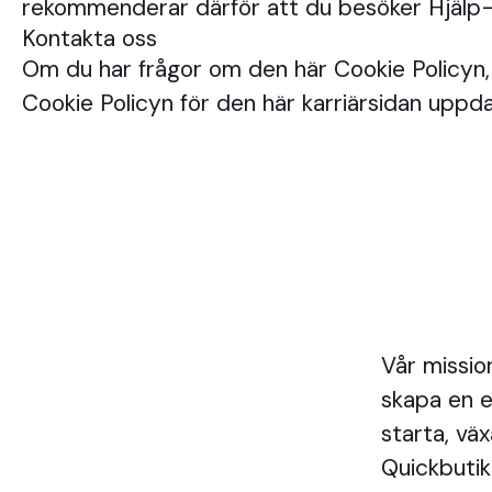
rekommenderar därför att du besöker Hjälp-in
Kontakta oss
Om du har frågor om den här Cookie Policyn, s
Cookie Policyn för den här karriärsidan upp
Vår missio
skapa en e
starta, väx
Quickbutik