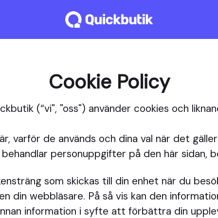
Cookie Policy
uickbutik (“vi", "oss") använder cookies och lik
är, varför de används och dina val när det gälle
k behandlar personuppgifter på den här sidan, 
eckensträng som skickas till din enhet när du be
en din webbläsare. På så vis kan den information
an information i syfte att förbättra din upplev