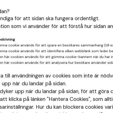
dan?
diga för att sidan ska fungera ordentligt.
ion som vi använder för att förstå hur sidan a
eskrivning
enna cookie används för att spara en besökares sammanhang (till exe
enna cookie används för att identifiera vilken webblänk som leder bes
en här cookien används för att gömma cookie-bannern när du har i
en här cookien används för att analysera hur besökare använder sid
a till användningen av cookies som inte är nöd
 upp när du landar på sidan.
yker upp när du landar på sidan, för att göra di
tt klicka på länken "Hantera Cookies", som alltid
rinställnngar. Hur du kan blockera cookies vari