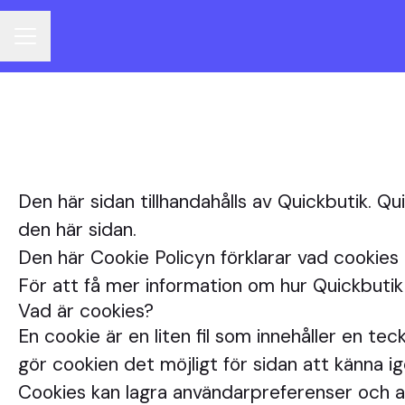
KARRIÄRMENY
Den här sidan tillhandahålls av Quickbutik. Q
den här sidan.
Den här Cookie Policyn förklarar vad cookies 
För att få mer information om hur Quickbuti
Vad är cookies?
En cookie är en liten fil som innehåller en t
gör cookien det möjligt för sidan att känna ig
Cookies kan lagra användarpreferenser och ann