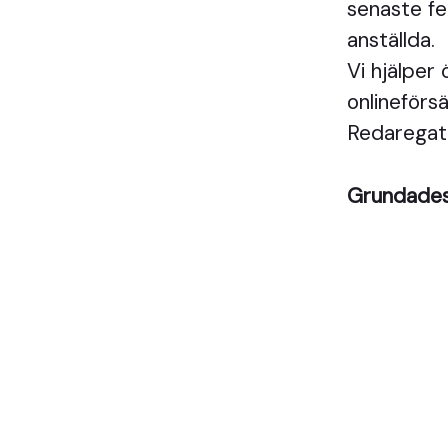
senaste fe
anställda.
Vi hjälper
onlineförsä
Redaregat
Grundade