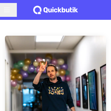
Dela sidan
KARRIÄRMENY