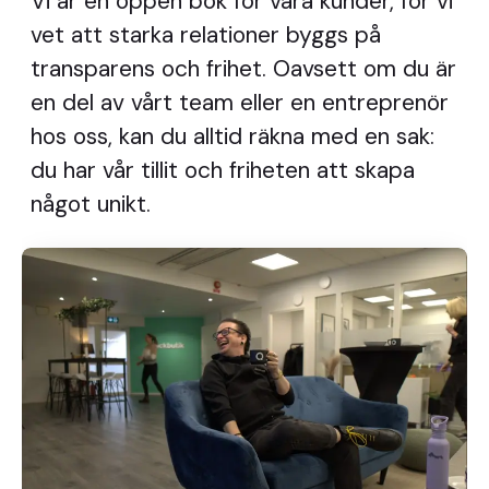
Vi är en öppen bok för våra kunder, för vi
vet att starka relationer byggs på
transparens och frihet. Oavsett om du är
en del av vårt team eller en entreprenör
hos oss, kan du alltid räkna med en sak:
du har vår tillit och friheten att skapa
något unikt.