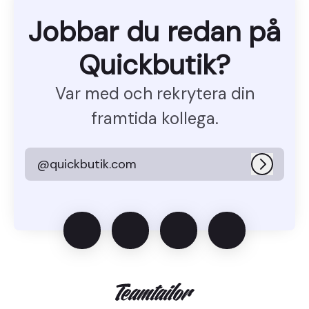
Jobbar du redan på
Quickbutik?
Var med och rekrytera din
framtida kollega.
@quickbutik.com
Logga i