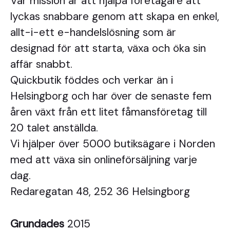
Vår mission är att hjälpa företagare att
lyckas snabbare genom att skapa en enkel,
allt-i-ett e-handelslösning som är
designad för att starta, växa och öka sin
affär snabbt.
Quickbutik föddes och verkar än i
Helsingborg och har över de senaste fem
åren växt från ett litet fåmansföretag till
20 talet anställda.
Vi hjälper över 5000 butiksägare i Norden
med att växa sin onlineförsäljning varje
dag.
Redaregatan 48, 252 36 Helsingborg
Grundades
2015