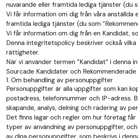
nuvarande eller framtida lediga tjänster (du
Vi får information om dig från våra anställda 
framtida lediga tjänster (du som ”Rekommen
Vi får information om dig från en Kandidat, s
Denna integritetspolicy beskriver också vilka
rättigheter.
När vi använder termen ”Kandidat” i denna in
Sourcade Kandidater och Rekommenderade Ka
1. Om behandling av personuppgifter
Personuppgifter är alla uppgifter som kan kopp
postadress, telefonnummer och IP-adress. Be
skapande, analys, delning och radering av pe
Det finns lagar och regler om hur företag får
typer av användning av personuppgifter, och 
av dina personuppgifter, som beskrivs i denn