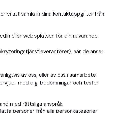
 vi att samla in dina kontaktuppgifter från
kedIn eller webbplatsen för din nuvarande
ekryteringstjänstleverantörer), när de anser
nligtvis av oss, eller av oss i samarbete
ntervjuer med dig, bedömningar och tester
band med rättsliga anspråk.
atta personer från alla personkategorier