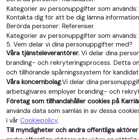
Kategorier av personuppgifter som används: 
Kontakta dig för att be dig lämna informati
Berörda personer: Referenser.
Kategorier av personuppgifter som används:
5. Vem delar vi dina personuppgifter med?
Våra tjänsteleverantörer.
Vi delar dina person
branding- och rekryteringsprocess. Detta omf
och tillhörande spårningssystem för kandidat
Våra koncernbolag.
Vi delar dina personuppgif
arbetsgivares employer branding- och rekryte
Företag som tillhandahåller cookies på Karriä
använda data som samlas in av dessa cookies i
i vår
Cookiepolicy
.
Till myndigheter och andra offentliga aktörer