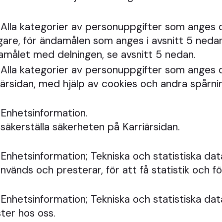
Alla kategorier av personuppgifter som anges 
re, för ändamålen som anges i avsnitt 5 nedan
målet med delningen, se avsnitt 5 nedan.
Alla kategorier av personuppgifter som anges 
ärsidan, med hjälp av cookies och andra spårnin
Enhetsinformation.
 säkerställa säkerheten på Karriärsidan.
nhetsinformation; Tekniska och statistiska dat
nvänds och presterar, för att få statistik och f
nhetsinformation; Tekniska och statistiska dat
ter hos oss.