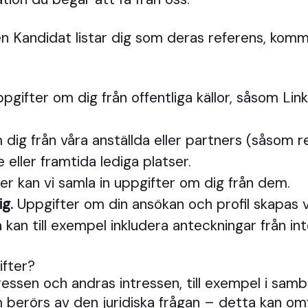
 Kandidat listar dig som deras referens, kommer
pgifter om dig från offentliga källor, såsom Lin
 dig från våra anställda eller partners (såsom r
e eller framtida lediga platser.
r kan vi samla in uppgifter om dig från dem.
ig.
Uppgifter om din ansökan och profil skapas va
kan till exempel inkludera anteckningar från i
ifter?
ressen och andras intressen, till exempel i sam
berörs av den juridiska frågan – detta kan omf