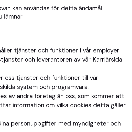
ovan kan användas för detta ändamål.
u lämnar.
ller tjänster och funktioner i vår employer
tjänster och leverantören av vår Karriärsida
oss tjänster och funktioner till vår
rskilda system och programvara.
ies av andra företag än oss, som kommer att
ttar information om vilka cookies detta gäller
dina personuppgifter med myndigheter och