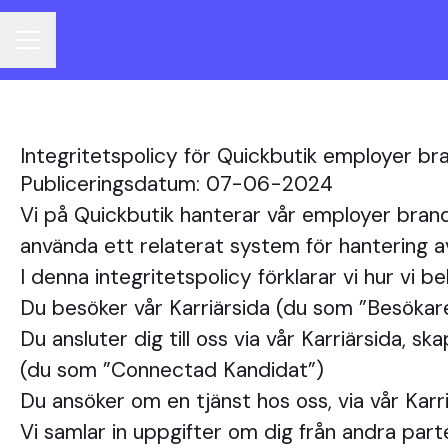
KARRIÄRMENY
Integritetspolicy för Quickbutik employer br
Publiceringsdatum: 07-06-2024
Vi på Quickbutik hanterar vår employer bra
använda ett relaterat system för hantering a
I denna integritetspolicy förklarar vi hur vi 
Du besöker vår Karriärsida (du som ”Besökar
Du ansluter dig till oss via vår Karriärsida, s
(du som ”Connectad Kandidat”)
Du ansöker om en tjänst hos oss, via vår Kar
Vi samlar in uppgifter om dig från andra parte