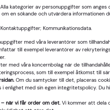
Alla kategorier av personuppgifter som anges 
on om en sökande och utvärdera informationen d
 Kontaktuppgifter; Kommunikationsdata.
uppgifter med våra leverantörer som tillhandahå
attar till exempel leverantörer av rekryterings
er.
ter med våra koncernbolag när de tillhandahåller 
ringsprocess, som till exempel åtkomst till sä
rsidan.
Om du samtycker till det, placeras cook
 enlighet med sin egen integritetspolicy. Du hi
 – när vi får order om det.
Vi kommer att dela 