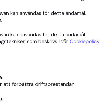
ovan kan användas för detta ändamål.
.
ovan kan användas för detta ändamål.
gstekniker, som beskrivs i vår
Cookiepolicy
.
a.
ör att förbättra driftsprestandan.
a.