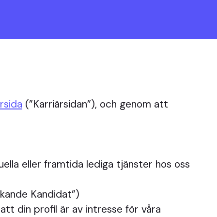
ärsida
(”Karriärsidan”), och genom att
uella eller framtida lediga tjänster hos oss
sökande Kandidat”)
tt din profil är av intresse för våra