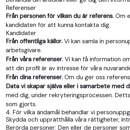
Referenser
Från personen för vilken du är referens.
Om en
kandidaten för att kunna kontakta dig.
Kandidater
Från offentliga källor.
Vi kan samla in personup
arbetsgivare.
Från våra referenser.
Vi kan få information om
att din profil är av intresse för våra nuvarand
Från dina referenser.
Om du ger oss referense
Data vi skapar själva eller i samarbete med d
med dig, under rekryteringsprocessen. Detta 
som gjorts.
4. För vilka ändamål behandlar vi personuppg
Skydda och upprätthålla våra rättigheter, int
Berörda personer: Den eller de personer som 