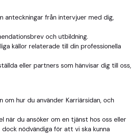
 anteckningar från intervjuer med dig,
mendationsbrev och utbildning.
ga källor relaterade till din professionella
tällda eller partners som hänvisar dig till oss,
on om hur du använder Karriärsidan, och
pel när du ansöker om en tjänst hos oss eller
 är dock nödvändiga för att vi ska kunna