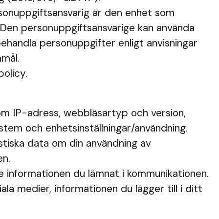
ersonuppgiftsansvarig är den enhet som
. Den personuppgiftsansvarige kan använda
ehandla personuppgifter enligt anvisningar
amål.
olicy.
som IP-adress, webbläsartyp och version,
ystem och enhetsinställningar/användning.
istiska data om din användning av
en.
ve informationen du lämnat i kommunikationen.
 medier, informationen du lägger till i ditt