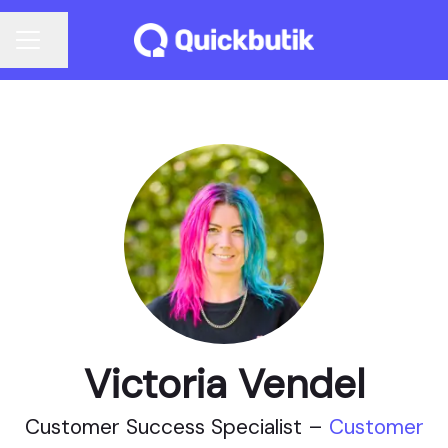
Dela sidan
KARRIÄRMENY
Victoria Vendel
Customer Success Specialist –
Customer