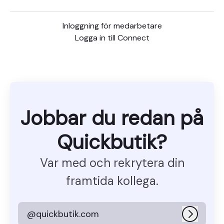
Inloggning för medarbetare
Logga in till Connect
Jobbar du redan på
Quickbutik?
Var med och rekrytera din
framtida kollega.
@quickbutik.com
Logga i