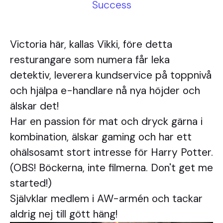
Success
Victoria här, kallas Vikki, före detta
resturangare som numera får leka
detektiv, leverera kundservice på toppnivå
och hjälpa e-handlare nå nya höjder och
älskar det!
Har en passion för mat och dryck gärna i
kombination, älskar gaming och har ett
ohälsosamt stort intresse för Harry Potter.
(OBS! Böckerna, inte filmerna. Don't get me
started!)
Självklar medlem i AW-armén och tackar
aldrig nej till gött häng!