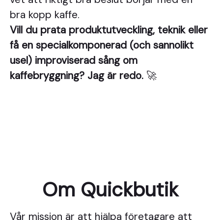
bra kopp kaffe.
Vill du prata produktutveckling, teknik eller
få en specialkomponerad (och sannolikt
usel) improviserad sång om
kaffebryggning? Jag är redo.
🚀
Om Quickbutik
Vår mission är att hjälpa företagare att