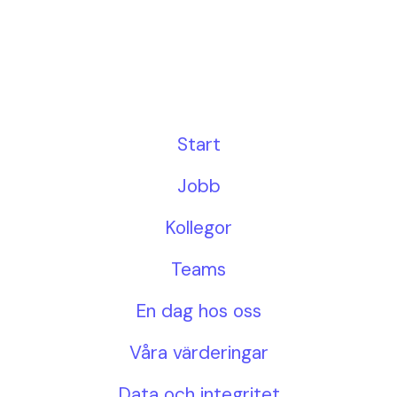
Start
Jobb
Kollegor
Teams
En dag hos oss
Våra värderingar
Data och integritet