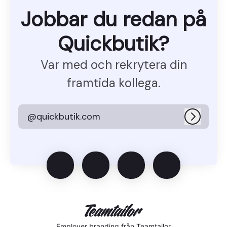
Jobbar du redan på
Quickbutik?
Var med och rekrytera din
framtida kollega.
@quickbutik.com
Logga i
Employer branding
från Teamtailor