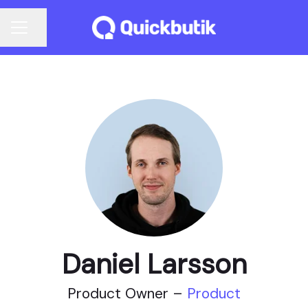
Dela sidan
KARRIÄRMENY
Daniel Larsson
Product Owner –
Product