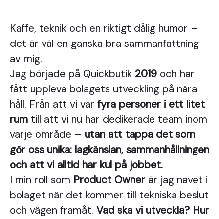
Kaffe, teknik och en riktigt dålig humor –
det är väl en ganska bra sammanfattning
av mig.
Jag började på Quickbutik
2019
och har
fått uppleva bolagets utveckling på nära
håll. Från att vi var
fyra personer i ett litet
rum
till att vi nu har dedikerade team inom
varje område –
utan att tappa det som
gör oss unika: lagkänslan, sammanhållningen
och att vi alltid har kul på jobbet.
I min roll som
Product Owner
är jag navet i
bolaget när det kommer till tekniska beslut
och vägen framåt.
Vad ska vi utveckla? Hur