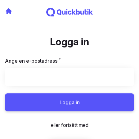
Logga in
*
Obligatoriskt
Ange en e-postadress
Logga in
eller fortsätt med