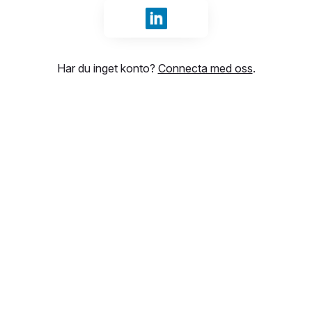
Logga in med LinkedIn
Har du inget konto?
Connecta med oss
.